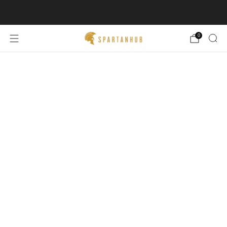
KOSTENLOSER VERSAND AB CHF 60🚚
0