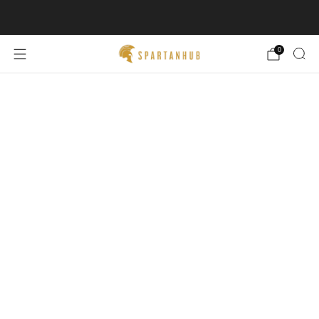
SPEDIZIONE GRATUITA 🚚
0